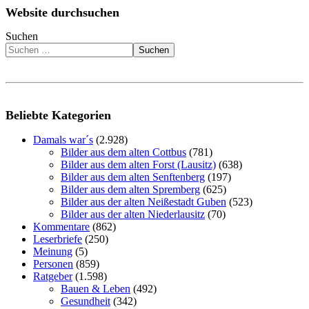
Website durchsuchen
Suchen
Suchen
Beliebte Kategorien
Damals war´s
(2.928)
Bilder aus dem alten Cottbus
(781)
Bilder aus dem alten Forst (Lausitz)
(638)
Bilder aus dem alten Senftenberg
(197)
Bilder aus dem alten Spremberg
(625)
Bilder aus der alten Neißestadt Guben
(523)
Bilder aus der alten Niederlausitz
(70)
Kommentare
(862)
Leserbriefe
(250)
Meinung
(5)
Personen
(859)
Ratgeber
(1.598)
Bauen & Leben
(492)
Gesundheit
(342)