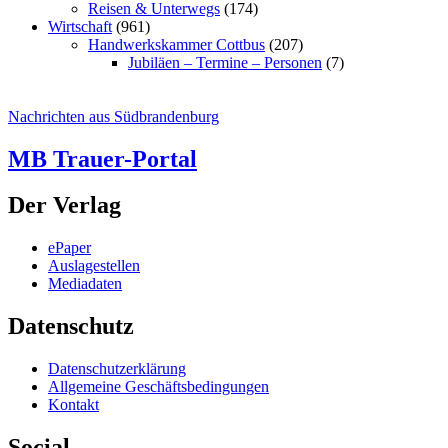
Reisen & Unterwegs
(174)
Wirtschaft
(961)
Handwerkskammer Cottbus
(207)
Jubiläen – Termine – Personen
(7)
Nachrichten aus Südbrandenburg
MB Trauer-Portal
Der Verlag
ePaper
Auslagestellen
Mediadaten
Datenschutz
Datenschutzerklärung
Allgemeine Geschäftsbedingungen
Kontakt
Social