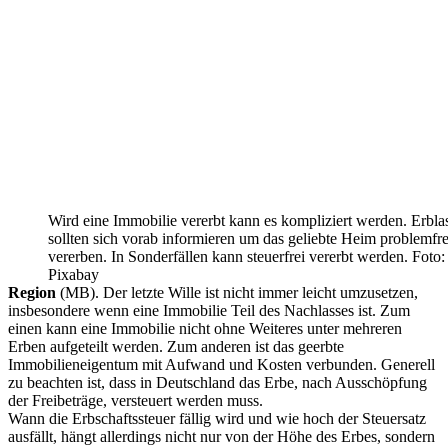
Wird eine Immobilie vererbt kann es kompliziert werden. Erbla
sollten sich vorab informieren um das geliebte Heim problemfre
vererben. In Sonderfällen kann steuerfrei vererbt werden. Foto:
Pixabay
Region
(MB). Der letzte Wille ist nicht immer leicht umzusetzen,
insbesondere wenn eine Immobilie Teil des Nachlasses ist. Zum
einen kann eine Immobilie nicht ohne Weiteres unter mehreren
Erben aufgeteilt werden. Zum anderen ist das geerbte
Immobilieneigentum mit Aufwand und Kosten verbunden. Generell
zu beachten ist, dass in Deutschland das Erbe, nach Ausschöpfung
der Freibeträge, versteuert werden muss.
Wann die Erbschaftssteuer fällig wird und wie hoch der Steuersatz
ausfällt, hängt allerdings nicht nur von der Höhe des Erbes, sondern