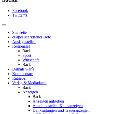
Facebook
Twitter/X
Startseite
ePaper Märkischer Bote
Auslagestellen
Regionales
Back
Sport
Wirtschaft
Back
Damals war´s
Kommentare
Ratgeber
Verlag & Mediadaten
Back
Anzeigen
Back
Anzeigen aufgeben
Annahmestellen Kleinanzeigen
Danksagungen und Traueranzeigen