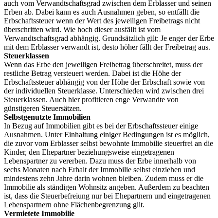
auch vom Verwandtschaftsgrad zwischen dem Erblasser und seinen
Erben ab. Dabei kann es auch Ausnahmen geben, so entfällt die
Erbschaftssteuer wenn der Wert des jeweiligen Freibetrags nicht
überschritten wird. Wie hoch dieser ausfällt ist vom
Verwandtschaftsgrad abhängig. Grundsätzlich gilt: Je enger der Erbe
mit dem Erblasser verwandt ist, desto höher fällt der Freibetrag aus.
Steuerklassen
Wenn das Erbe den jeweiligen Freibetrag überschreitet, muss der
restliche Betrag versteuert werden. Dabei ist die Höhe der
Erbschaftssteuer abhängig von der Höhe der Erbschaft sowie von
der individuellen Steuerklasse. Unterschieden wird zwischen drei
Steuerklassen. Auch hier profitieren enge Verwandte von
günstigeren Steuersätzen.
Selbstgenutzte Immobilien
In Bezug auf Immobilien gibt es bei der Erbschaftssteuer einige
Ausnahmen. Unter Einhaltung einiger Bedingungen ist es möglich,
die zuvor vom Erblasser selbst bewohnte Immobilie steuerfrei an die
Kinder, den Ehepartner beziehungsweise eingetragenen
Lebenspartner zu vererben. Dazu muss der Erbe innerhalb von
sechs Monaten nach Erhalt der Immobilie selbst einziehen und
mindestens zehn Jahre darin wohnen bleiben. Zudem muss er die
Immobilie als ständigen Wohnsitz angeben. Außerdem zu beachten
ist, dass die Steuerbefreiung nur bei Ehepartnern und eingetragenen
Lebenspartnern ohne Flächenbegrenzung gilt.
Vermietete Immobilie