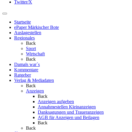
Twitter/X
Startseite
ePaper Märkischer Bote
Auslagestellen
Regionales
Back
Sport
Wirtschaft
Back
Damals war´s
Kommentare
Ratgeber
Verlag & Mediadaten
Back
Anzeigen
Back
Anzeigen aufgeben
Annahmestellen Kleinanzeigen
Danksagungen und Traueranzeigen
AGB für Anzeigen und Beilagen
Back
Back