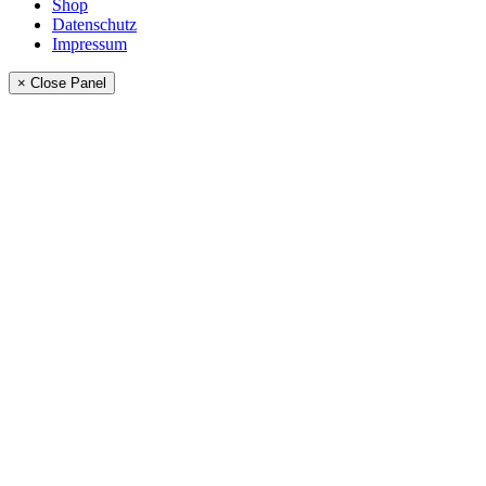
Shop
Datenschutz
Impressum
× Close Panel