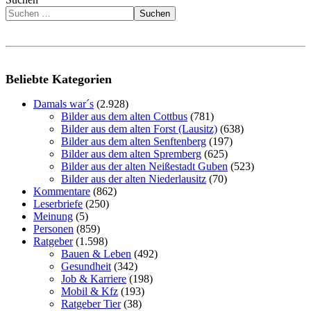
Suchen
Beliebte Kategorien
Damals war´s
(2.928)
Bilder aus dem alten Cottbus
(781)
Bilder aus dem alten Forst (Lausitz)
(638)
Bilder aus dem alten Senftenberg
(197)
Bilder aus dem alten Spremberg
(625)
Bilder aus der alten Neißestadt Guben
(523)
Bilder aus der alten Niederlausitz
(70)
Kommentare
(862)
Leserbriefe
(250)
Meinung
(5)
Personen
(859)
Ratgeber
(1.598)
Bauen & Leben
(492)
Gesundheit
(342)
Job & Karriere
(198)
Mobil & Kfz
(193)
Ratgeber Tier
(38)