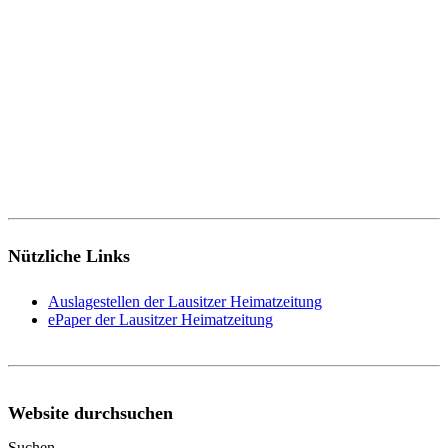
Nützliche Links
Auslagestellen der Lausitzer Heimatzeitung
ePaper der Lausitzer Heimatzeitung
Website durchsuchen
Suchen