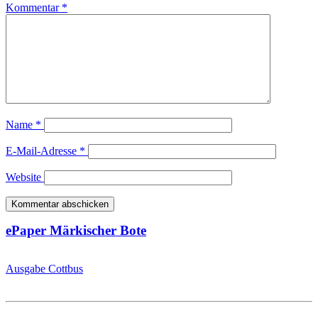
Kommentar
*
Name
*
E-Mail-Adresse
*
Website
ePaper Märkischer Bote
Ausgabe Cottbus