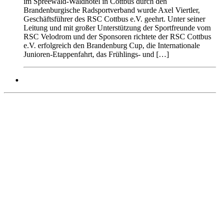
im Spreewald-Waldhotel in Cottbus durch den
Brandenburgische Radsportverband wurde Axel Viertler,
Geschäftsführer des RSC Cottbus e.V. geehrt. Unter seiner
Leitung und mit großer Unterstützung der Sportfreunde vom
RSC Velodrom und der Sponsoren richtete der RSC Cottbus
e.V. erfolgreich den Brandenburg Cup, die Internationale
Junioren-Etappenfahrt, das Frühlings- und […]