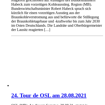
reagieren geschlossen auf Aussagen des Bundesministers
Habeck zum vorzeitigen Kohleausstieg. Region (MB).
Bundeswirtschaftsminister Robert Habeck sprach sich
kürzlich für einen vorzeitigen Ausstieg aus der
Braunkohleverstromung aus und befürworte die Stilllegung
der Braunkohletagebaue und -kraftwerke bis zum Jahr 2030
im Osten Deutschlands. Die Landräte und Oberbürgermeister
der Lausitz reagierten […]
24. Tour de OSL am 28.08.2021