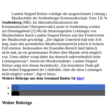
Landrat Siegurd Heinze würdigte die ausgezeichnete Leistung 
Musikschüler der Senftenberger Kreismusikschule. Foto: LK W
Senftenberg
(MB). Im Jahresabschlusskonzert der
Kreismusikschule Oberspreewald-Lausitz in Senftenberg wurden
am Dienstagabend (22.06) die herausragenden Leistungen von
Musikschülern durch Landrat Siegurd Heinze und den Förderverein
der Musikschule gewürdigt. „Der digitale Unterricht half eine Zeit
lang, kann den persönlichen Musikschulunterricht jedoch in keinem
Fall ersetzen. Insbesondere der Ensemble-Bereich fand faktisch
nicht statt, da ein gemeinsames Proben über Monate nicht möglich
war. Umso stärker wiegt daher das dennoch außerordentlich hohe
Leistungsniveau“, betont der Musikschulleiter. Landrat Siegurd
Heinze zeigt sich ebenso beeindruckt: „Ein besonderer Dank gilt
dem hohen Engagement der Lehrkräfte, ohne die diese Leistungen
nicht möglich wären“, fügt er hinzu.
Weitere Beiträge aus dem Seenland finden Sie
hier
!
Weiter Beiträge