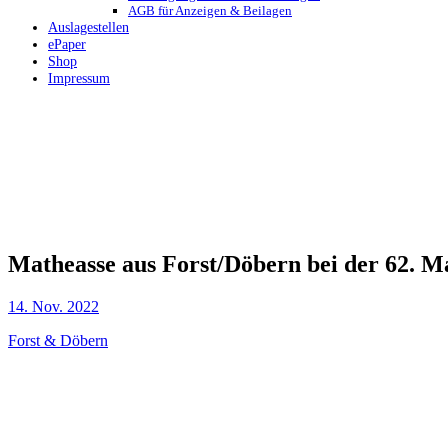
AGB für Anzeigen & Beilagen
Auslagestellen
ePaper
Shop
Impressum
Matheasse aus Forst/Döbern bei der 62. 
14. Nov. 2022
Forst & Döbern