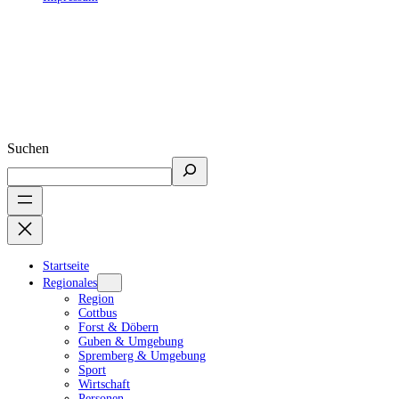
Suchen
Startseite
Regionales
Region
Cottbus
Forst & Döbern
Guben & Umgebung
Spremberg & Umgebung
Sport
Wirtschaft
Personen