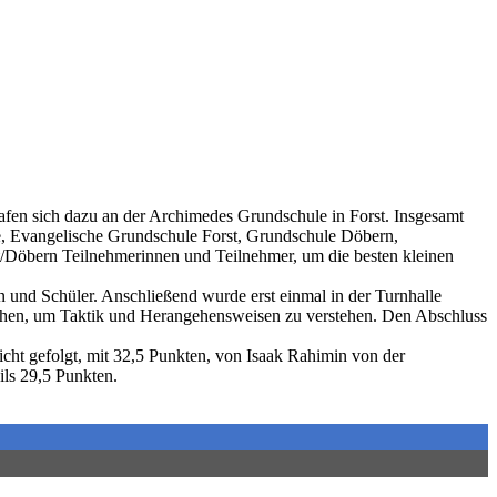
afen sich dazu an der Archimedes Grundschule in Forst. Insgesamt
e, Evangelische Grundschule Forst, Grundschule Döbern,
t/Döbern Teilnehmerinnen und Teilnehmer, um die besten kleinen
n und Schüler. Anschließend wurde erst einmal in der Turnhalle
ochen, um Taktik und Herangehensweisen zu verstehen. Den Abschluss
icht gefolgt, mit 32,5 Punkten, von Isaak Rahimin von der
ils 29,5 Punkten.