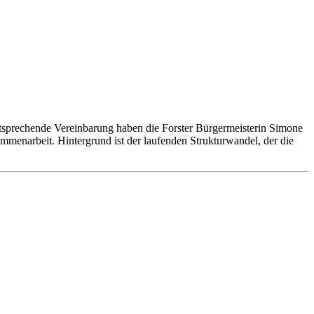
ntsprechende Vereinbarung haben die Forster Bürgermeisterin Simone
mmenarbeit. Hintergrund ist der laufenden Strukturwandel, der die