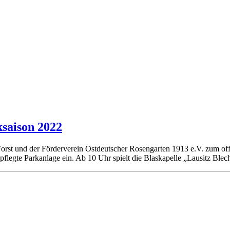
ksaison 2022
Forst und der Förderverein Ostdeutscher Rosengarten 1913 e.V. zum offiz
pflegte Parkanlage ein. Ab 10 Uhr spielt die Blaskapelle „Lausitz Ble