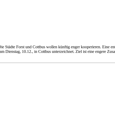
Die Städte Forst und Cottbus wollen künftig enger kooperieren. Eine e
 Dienstag, 10.12., in Cottbus unterzeichnet. Ziel ist eine engere Zusa