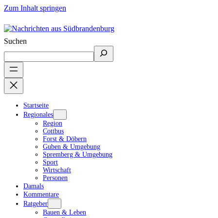
Zum Inhalt springen
Suchen
Startseite
Regionales
Region
Cottbus
Forst & Döbern
Guben & Umgebung
Spremberg & Umgebung
Sport
Wirtschaft
Personen
Damals
Kommentare
Ratgeber
Bauen & Leben