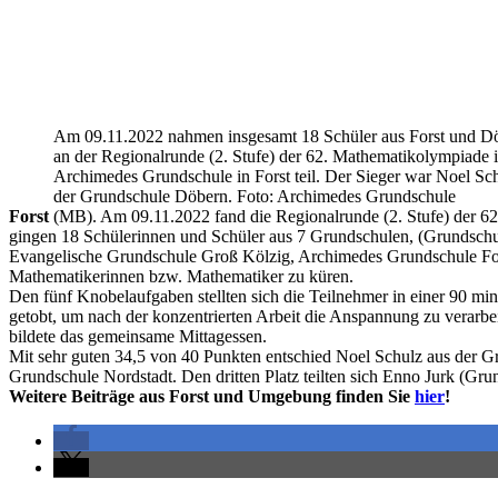
Am 09.11.2022 nahmen insgesamt 18 Schüler aus Forst und D
an der Regionalrunde (2. Stufe) der 62. Mathematikolympiade i
Archimedes Grundschule in Forst teil. Der Sieger war Noel Sc
der Grundschule Döbern. Foto: Archimedes Grundschule
Forst
(MB). Am 09.11.2022 fand die Regionalrunde (2. Stufe) der 62.
gingen 18 Schülerinnen und Schüler aus 7 Grundschulen, (Grundschu
Evangelische Grundschule Groß Kölzig, Archimedes Grundschule Fors
Mathematikerinnen bzw. Mathematiker zu küren.
Den fünf Knobelaufgaben stellten sich die Teilnehmer in einer 90 min
getobt, um nach der konzentrierten Arbeit die Anspannung zu verar
bildete das gemeinsame Mittagessen.
Mit sehr guten 34,5 von 40 Punkten entschied Noel Schulz aus der Gr
Grundschule Nordstadt. Den dritten Platz teilten sich Enno Jurk (G
Weitere Beiträge aus Forst und Umgebung finden Sie
hier
!