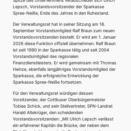
Spitze des Unternehmens verabschiedet sich Ulrich
Lepsch, Vorstandsvorsitzender der Sparkasse
Spree-Neiße, Ende des Jahres in den Ruhestand.
Der Verwaltungsrat hat in seiner Sitzung am 18.
September Vorstandsmitglied Ralf Braun zum neuen
Vorstandsvorsitzenden bestellt. Er wird am 1. Januar
2026 diese Funktion offiziell übernehmen. Ralf Braun
ist seit 1990 in der Sparkasse tätig und seit 2004
Vorstandsmitglied des regionalen
Finanzdienstleisters. Er wird gemeinsam mit Thomas
Heinze, ebenfalls langjähriges Vorstandsmitglied der
Sparkasse, die erfolgreiche Entwicklung der
Sparkasse Spree-Neiße fortsetzen.
Für den Verwaltungsrat würdigen dessen
Vorsitzender, der Cottbuser Oberbürgermeister
Tobias Schick, und sein Stellvertreter, SPN-Landrat
Harald Altekrüger, den scheidenden
Vorstandsvorsitzenden: „Mit Ulrich Lepsch verlässt
ein erfahrener Kapitän die Brücke, der neben dem