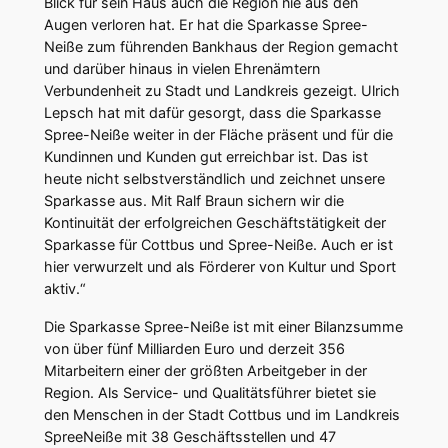
Blick für sein Haus auch die Region nie aus den
Augen verloren hat. Er hat die Sparkasse Spree-
Neiße zum führenden Bankhaus der Region gemacht
und darüber hinaus in vielen Ehrenämtern
Verbundenheit zu Stadt und Landkreis gezeigt. Ulrich
Lepsch hat mit dafür gesorgt, dass die Sparkasse
Spree-Neiße weiter in der Fläche präsent und für die
Kundinnen und Kunden gut erreichbar ist. Das ist
heute nicht selbstverständlich und zeichnet unsere
Sparkasse aus. Mit Ralf Braun sichern wir die
Kontinuität der erfolgreichen Geschäftstätigkeit der
Sparkasse für Cottbus und Spree-Neiße. Auch er ist
hier verwurzelt und als Förderer von Kultur und Sport
aktiv.“
Die Sparkasse Spree-Neiße ist mit einer Bilanzsumme
von über fünf Milliarden Euro und derzeit 356
Mitarbeitern einer der größten Arbeitgeber in der
Region. Als Service- und Qualitätsführer bietet sie
den Menschen in der Stadt Cottbus und im Landkreis
SpreeNeiße mit 38 Geschäftsstellen und 47