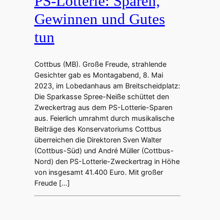
PS-Lotterie: Sparen,
Gewinnen und Gutes
tun
Cottbus (MB). Große Freude, strahlende
Gesichter gab es Montagabend, 8. Mai
2023, im Lobedanhaus am Breitscheidplatz:
Die Sparkasse Spree-Neiße schüttet den
Zweckertrag aus dem PS-Lotterie-Sparen
aus. Feierlich umrahmt durch musikalische
Beiträge des Konservatoriums Cottbus
überreichen die Direktoren Sven Walter
(Cottbus-Süd) und André Müller (Cottbus-
Nord) den PS-Lotterie-Zweckertrag in Höhe
von insgesamt 41.400 Euro. Mit großer
Freude […]