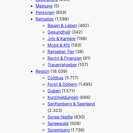
Meinung
(5)
Personen
(859)
Ratgeber
(1.598)
Bauen & Leben
(492)
Gesundheit
(342)
Job & Karriere
(198)
Mobil & Kfz
(193)
Ratgeber Tier
(38)
Recht & Finanzen
(91)
Trauerratgeber
(107)
Region
(18.039)
Cottbus
(5.717)
Forst & Döbern
(1.495)
Guben
(1.571)
Kurzmeldungen
(666)
Senftenberg & Seenland
(2.323)
Spree-Neiße
(830)
Spreewald
(508)
Spremberg
(1.738)