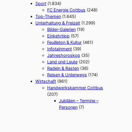
Sport
(1.834)
FC Energie Cottbus
(248)
Top-Themen
(1.645)
Unterhaltung & Freizeit
(1.299)
Bilder-Galerien
(19)
Einkehrtipp
(57)
Feuilleton & Kultur
(461)
Infotainment
(39)
Jahreshoroskop
(35)
Land und Leute
(202)
Radeln & Rasten
(36)
Reisen & Unterwegs
(174)
Wirtschaft
(961)
Handwerkskammer Cottbus
(207)
Jubiläen – Termine –
Personen
(7)