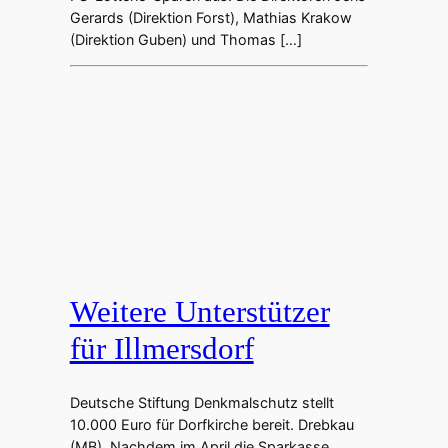
Gerards (Direktion Forst), Mathias Krakow
(Direktion Guben) und Thomas […]
Weitere Unterstützer
für Illmersdorf
Deutsche Stiftung Denkmalschutz stellt
10.000 Euro für Dorfkirche bereit. Drebkau
(MB). Nachdem im April die Sparkasse