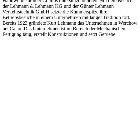
Handwerkskammer Cottbus unterstützend bereit. Mit dem Besuch
der Lehmann & Lehmann KG und der Günter Lehmann
Verkehrstechnik GmbH setzte die Kammerspitze ihre
Betriebsbesuche in einem Unternehmen mit langer Tradition fort.
Bereits 1923 gründete Kurt Lehmann das Unternehmen in Werchow
bei Calau. Das Unternehmen ist im Bereich der Mechanischen
Fertigung tätig, erstellt Konstruktionen und setzt Getriebe