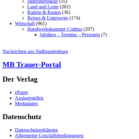
Jahreshoroskop
(35)
Land und Leute
(202)
Radeln & Rasten
(36)
Reisen & Unterwegs
(174)
Wirtschaft
(961)
Handwerkskammer Cottbus
(207)
Jubiläen – Termine – Personen
(7)
Nachrichten aus Südbrandenburg
MB Trauer-Portal
Der Verlag
ePaper
Auslagestellen
Mediadaten
Datenschutz
Datenschutzerklärung
Allgemeine Geschäftsbedingungen