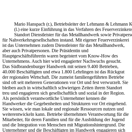
Mario Hanspach (r.), Betriebsleiter der Lehmann & Lehmann 
(l.) eine kurze Einführung in das Verfahren des Feuerverzin
Standort Dienstleister für das Metallhandwerk sowie Privatper
für Nahverkehrsgesellschaften instand. Mit eigener Feuerverzinkerei
ist das Unternehmen zudem Dienstleister für das Metallhandwerk,
aber auch Privatpersonen. Die Präsidentin und
Hauptgeschäftsführerin waren begeistert vom Know-How des
Unternehmens. Auch hier wird engagierter Nachwuchs gesucht.
Das Südbrandenburger Handwerk mit seinen 9.400 Betrieben,
40.000 Beschäftigten und etwa 1.800 Lehrlingen ist das Rückgrat
der regionalen Wirtschaft. Die zumeist familiengeführten Betriebe
sind oft seit mehreren Generationen vor Ort und fest verwurzelt. Sie
bleiben auch in wirtschaftlich schwierigen Zeiten ihrem Standort
treu und engagieren sich gesellschaftlich und sozial in der Region.
Als persönlich verantwortliche Unternehmer kennen die
Handwerker die Gegebenheiten und Strukturen vor Ort eingehend.
Sie wissen, wie man lokale und regionale Ressourcen nutzen und
weiterentwickeln kann. Betriebe übernehmen Verantwortung für die
Mitarbeiter, für deren Familien und für die Ausbildung der Jugend
und die Integration von Menschen mit Migrationshintergrund. Die
Unternehmer und die Beschäftigten im Handwerk engagieren sich