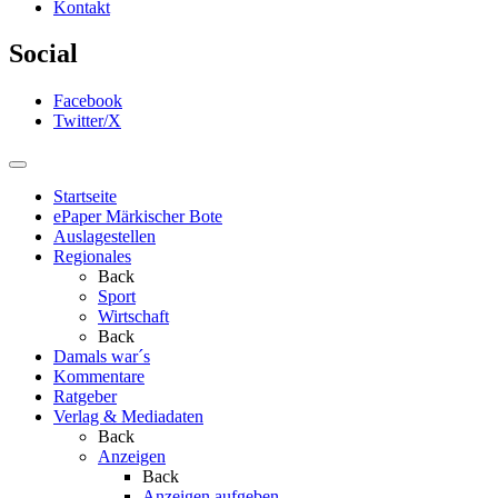
Kontakt
Social
Facebook
Twitter/X
Startseite
ePaper Märkischer Bote
Auslagestellen
Regionales
Back
Sport
Wirtschaft
Back
Damals war´s
Kommentare
Ratgeber
Verlag & Mediadaten
Back
Anzeigen
Back
Anzeigen aufgeben