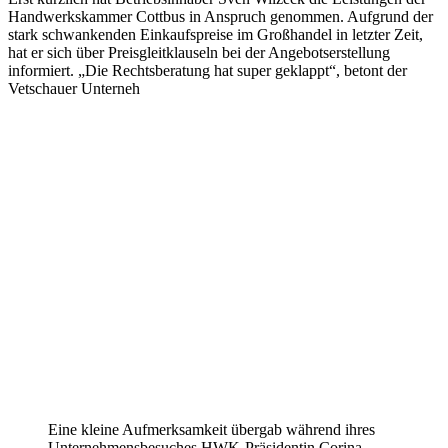
Handwerkskammer Cottbus in Anspruch genommen. Aufgrund der
stark schwankenden Einkaufspreise im Großhandel in letzter Zeit,
hat er sich über Preisgleitklauseln bei der Angebotserstellung
informiert. „Die Rechtsberatung hat super geklappt“, betont der
Vetschauer Unterneh
Eine kleine Aufmerksamkeit übergab während ihres
Unternehmensbesuches HWK-Präsidentin Corina