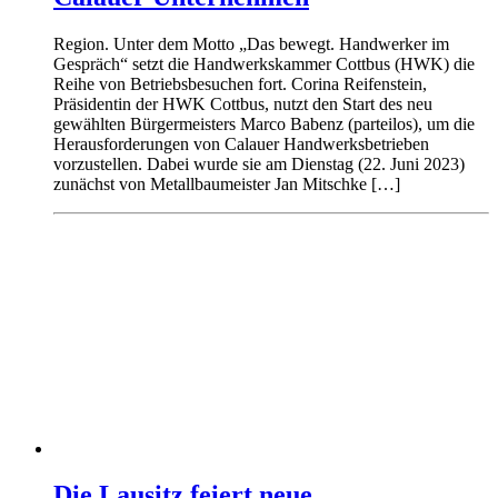
Region. Unter dem Motto „Das bewegt. Handwerker im
Gespräch“ setzt die Handwerkskammer Cottbus (HWK) die
Reihe von Betriebsbesuchen fort. Corina Reifenstein,
Präsidentin der HWK Cottbus, nutzt den Start des neu
gewählten Bürgermeisters Marco Babenz (parteilos), um die
Herausforderungen von Calauer Handwerksbetrieben
vorzustellen. Dabei wurde sie am Dienstag (22. Juni 2023)
zunächst von Metallbaumeister Jan Mitschke […]
Die Lausitz feiert neue