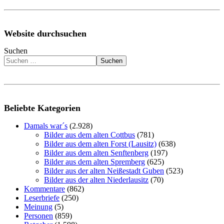
Website durchsuchen
Suchen
Suchen
Beliebte Kategorien
Damals war´s
(2.928)
Bilder aus dem alten Cottbus
(781)
Bilder aus dem alten Forst (Lausitz)
(638)
Bilder aus dem alten Senftenberg
(197)
Bilder aus dem alten Spremberg
(625)
Bilder aus der alten Neißestadt Guben
(523)
Bilder aus der alten Niederlausitz
(70)
Kommentare
(862)
Leserbriefe
(250)
Meinung
(5)
Personen
(859)