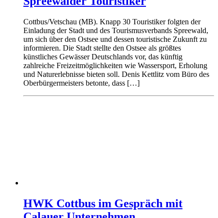
Spreewälder Touristiker
Cottbus/Vetschau (MB). Knapp 30 Touristiker folgten der
Einladung der Stadt und des Tourismusverbands Spreewald,
um sich über den Ostsee und dessen touristische Zukunft zu
informieren. Die Stadt stellte den Ostsee als größtes
künstliches Gewässer Deutschlands vor, das künftig
zahlreiche Freizeitmöglichkeiten wie Wassersport, Erholung
und Naturerlebnisse bieten soll. Denis Kettlitz vom Büro des
Oberbürgermeisters betonte, dass […]
HWK Cottbus im Gespräch mit
Calauer Unternehmen