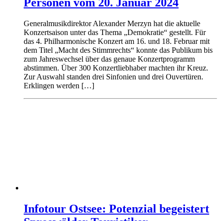
Personen vom 20. Januar 2024
Generalmusikdirektor Alexander Merzyn hat die aktuelle
Konzertsaison unter das Thema „Demokratie“ gestellt. Für
das 4. Philharmonische Konzert am 16. und 18. Februar mit
dem Titel „Macht des Stimmrechts“ konnte das Publikum bis
zum Jahreswechsel über das genaue Konzertprogramm
abstimmen. Über 300 Konzertliebhaber machten ihr Kreuz.
Zur Auswahl standen drei Sinfonien und drei Ouvertüren.
Erklingen werden […]
Infotour Ostsee: Potenzial begeistert