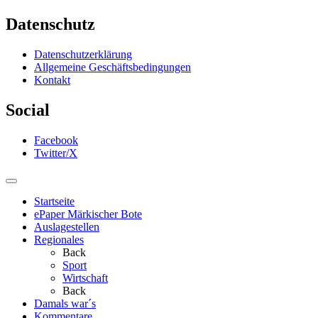
Datenschutz
Datenschutzerklärung
Allgemeine Geschäftsbedingungen
Kontakt
Social
Facebook
Twitter/X
Startseite
ePaper Märkischer Bote
Auslagestellen
Regionales
Back
Sport
Wirtschaft
Back
Damals war´s
Kommentare