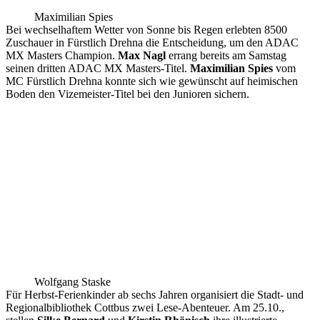
Maximilian Spies
Bei wechselhaftem Wetter von Sonne bis Regen erlebten 8500
Zuschauer in Fürstlich Drehna die Entscheidung, um den ADAC
MX Masters Champion.
Max Nagl
errang bereits am Samstag
seinen dritten ADAC MX Masters-Titel.
Maximilian Spies
vom
MC Fürstlich Drehna konnte sich wie gewünscht auf heimischen
Boden den Vizemeister-Titel bei den Junioren sichern.
Wolfgang Staske
Für Herbst-Ferienkinder ab sechs Jahren organisiert die Stadt- und
Regionalbibliothek Cottbus zwei Lese-Abenteuer. Am 25.10.,