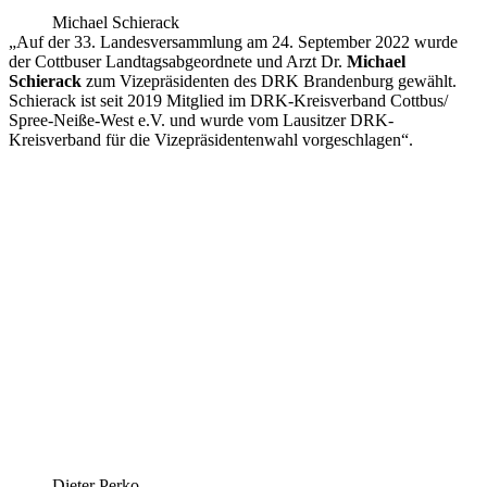
Michael Schierack
„Auf der 33. Landesversammlung am 24. September 2022 wurde
der Cottbuser Landtagsabgeordnete und Arzt Dr.
Michael
Schierack
zum Vizepräsidenten des DRK Brandenburg gewählt.
Schierack ist seit 2019 Mitglied im DRK-Kreisverband Cottbus/
Spree-Neiße-West e.V. und wurde vom Lausitzer DRK-
Kreisverband für die Vizepräsidentenwahl vorgeschlagen“.
Dieter Perko