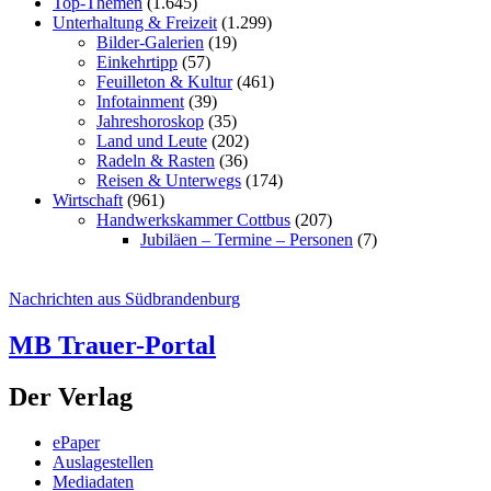
Top-Themen
(1.645)
Unterhaltung & Freizeit
(1.299)
Bilder-Galerien
(19)
Einkehrtipp
(57)
Feuilleton & Kultur
(461)
Infotainment
(39)
Jahreshoroskop
(35)
Land und Leute
(202)
Radeln & Rasten
(36)
Reisen & Unterwegs
(174)
Wirtschaft
(961)
Handwerkskammer Cottbus
(207)
Jubiläen – Termine – Personen
(7)
Nachrichten aus Südbrandenburg
MB Trauer-Portal
Der Verlag
ePaper
Auslagestellen
Mediadaten