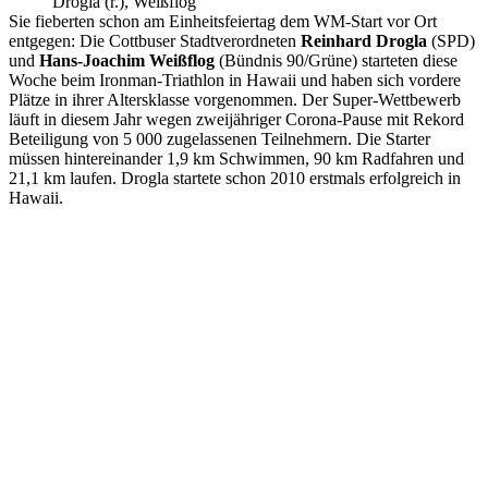
Drogla (r.), Weißflog
Sie fieberten schon am Einheitsfeiertag dem WM-Start vor Ort
entgegen: Die Cottbuser Stadtverordneten
Reinhard Drogla
(SPD)
und
Hans-Joachim Weißflog
(Bündnis 90/Grüne) starteten diese
Woche beim Ironman-Triathlon in Hawaii und haben sich vordere
Plätze in ihrer Altersklasse vorgenommen. Der Super-Wettbewerb
läuft in diesem Jahr wegen zweijähriger Corona-Pause mit Rekord
Beteiligung von 5 000 zugelassenen Teilnehmern. Die Starter
müssen hintereinander 1,9 km Schwimmen, 90 km Radfahren und
21,1 km laufen. Drogla startete schon 2010 erstmals erfolgreich in
Hawaii.