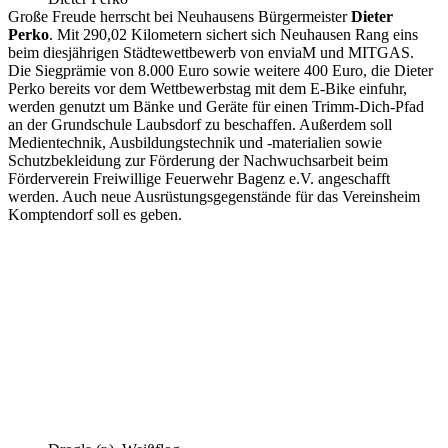
Große Freude herrscht bei Neuhausens Bürgermeister
Dieter
Perko
. Mit 290,02 Kilometern sichert sich Neuhausen Rang eins
beim diesjährigen Städtewettbewerb von enviaM und MITGAS.
Die Siegprämie von 8.000 Euro sowie weitere 400 Euro, die Dieter
Perko bereits vor dem Wettbewerbstag mit dem E-Bike einfuhr,
werden genutzt um Bänke und Geräte für einen Trimm-Dich-Pfad
an der Grundschule Laubsdorf zu beschaffen. Außerdem soll
Medientechnik, Ausbildungstechnik und -materialien sowie
Schutzbekleidung zur Förderung der Nachwuchsarbeit beim
Förderverein Freiwillige Feuerwehr Bagenz e.V. angeschafft
werden. Auch neue Ausrüstungsgegenstände für das Vereinsheim
Komptendorf soll es geben.