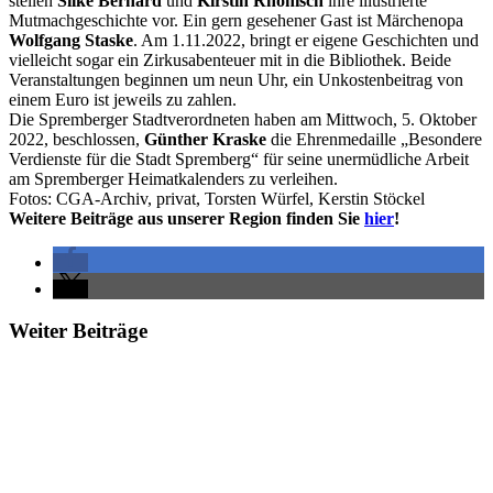
stellen
Silke Bernard
und
Kirstin Rhönisch
ihre illustrierte
Mutmachgeschichte vor. Ein gern gesehener Gast ist Märchenopa
Wolfgang Staske
. Am 1.11.2022, bringt er eigene Geschichten und
vielleicht sogar ein Zirkusabenteuer mit in die Bibliothek. Beide
Veranstaltungen beginnen um neun Uhr, ein Unkostenbeitrag von
einem Euro ist jeweils zu zahlen.
Die Spremberger Stadtverordneten haben am Mittwoch, 5. Oktober
2022, beschlossen,
Günther Kraske
die Ehrenmedaille „Besondere
Verdienste für die Stadt Spremberg“ für seine unermüdliche Arbeit
am Spremberger Heimatkalenders zu verleihen.
Fotos: CGA-Archiv, privat, Torsten Würfel, Kerstin Stöckel
Weitere Beiträge aus unserer Region finden Sie
hier
!
Weiter Beiträge