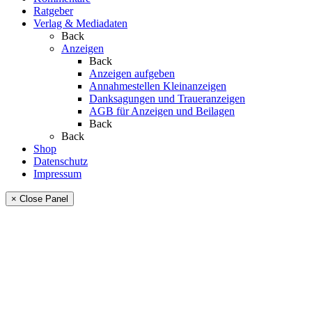
Ratgeber
Verlag & Mediadaten
Back
Anzeigen
Back
Anzeigen aufgeben
Annahmestellen Kleinanzeigen
Danksagungen und Traueranzeigen
AGB für Anzeigen und Beilagen
Back
Back
Shop
Datenschutz
Impressum
× Close Panel