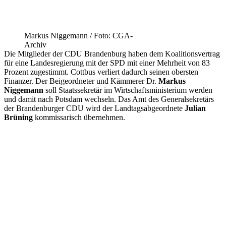
Markus Niggemann / Foto: CGA-
Archiv
Die Mitglieder der CDU Brandenburg haben dem Koalitionsvertrag
für eine Landesregierung mit der SPD mit einer Mehrheit von 83
Prozent zugestimmt. Cottbus verliert dadurch seinen obersten
Finanzer. Der Beigeordneter und Kämmerer Dr.
Markus
Niggemann
soll Staatssekretär im Wirtschaftsministerium werden
und damit nach Potsdam wechseln. Das Amt des Generalsekretärs
der Brandenburger CDU wird der Landtagsabgeordnete
Julian
Brüning
kommissarisch übernehmen.