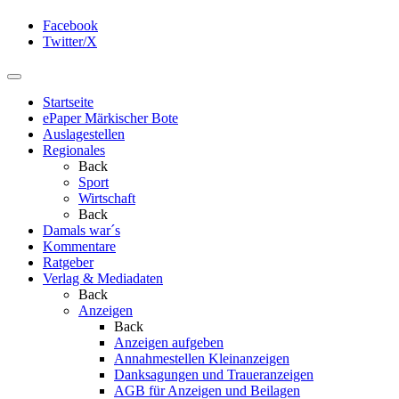
Facebook
Twitter/X
Startseite
ePaper Märkischer Bote
Auslagestellen
Regionales
Back
Sport
Wirtschaft
Back
Damals war´s
Kommentare
Ratgeber
Verlag & Mediadaten
Back
Anzeigen
Back
Anzeigen aufgeben
Annahmestellen Kleinanzeigen
Danksagungen und Traueranzeigen
AGB für Anzeigen und Beilagen