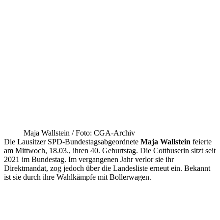
Maja Wallstein / Foto: CGA-Archiv
Die Lausitzer SPD-Bundestagsabgeordnete
Maja Wallstein
feierte
am Mittwoch, 18.03., ihren 40. Geburtstag. Die Cottbuserin sitzt seit
2021 im Bundestag. Im vergangenen Jahr verlor sie ihr
Direktmandat, zog jedoch über die Landesliste erneut ein. Bekannt
ist sie durch ihre Wahlkämpfe mit Bollerwagen.