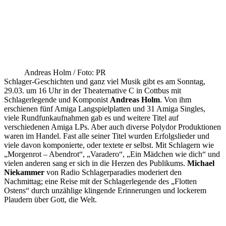
Andreas Holm / Foto: PR
Schlager-Geschichten und ganz viel Musik gibt es am Sonntag,
29.03. um 16 Uhr in der Theaternative C in Cottbus mit
Schlagerlegende und Komponist
Andreas Holm
. Von ihm
erschienen fünf Amiga Langspielplatten und 31 Amiga Singles,
viele Rundfunkaufnahmen gab es und weitere Titel auf
verschiedenen Amiga LPs. Aber auch diverse Polydor Produktionen
waren im Handel. Fast alle seiner Titel wurden Erfolgslieder und
viele davon komponierte, oder textete er selbst. Mit Schlagern wie
„Morgenrot – Abendrot“, „Varadero“, „Ein Mädchen wie dich“ und
vielen anderen sang er sich in die Herzen des Publikums.
Michael
Niekammer
von Radio Schlagerparadies moderiert den
Nachmittag; eine Reise mit der Schlagerlegende des „Flotten
Ostens“ durch unzählige klingende Erinnerungen und lockerem
Plaudern über Gott, die Welt.