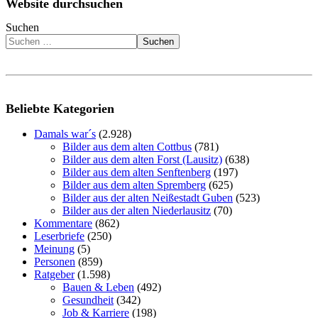
Website durchsuchen
Suchen
Suchen
Beliebte Kategorien
Damals war´s
(2.928)
Bilder aus dem alten Cottbus
(781)
Bilder aus dem alten Forst (Lausitz)
(638)
Bilder aus dem alten Senftenberg
(197)
Bilder aus dem alten Spremberg
(625)
Bilder aus der alten Neißestadt Guben
(523)
Bilder aus der alten Niederlausitz
(70)
Kommentare
(862)
Leserbriefe
(250)
Meinung
(5)
Personen
(859)
Ratgeber
(1.598)
Bauen & Leben
(492)
Gesundheit
(342)
Job & Karriere
(198)