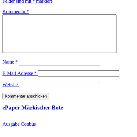
Felder sind mit
*
markiert
Kommentar
*
Name
*
E-Mail-Adresse
*
Website
ePaper Märkischer Bote
Ausgabe Cottbus