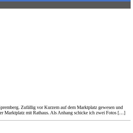
 „Spremberg. Zufällig vor Kurzem auf dem Marktplatz gewesen und
ger Marktplatz mit Rathaus. Als Anhang schicke ich zwei Fotos […]