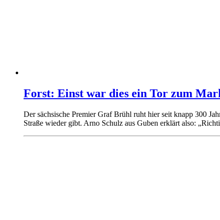
Forst: Einst war dies ein Tor zum Mar
Der sächsische Premier Graf Brühl ruht hier seit knapp 300 Ja
Straße wieder gibt. Arno Schulz aus Guben erklärt also: „Richti