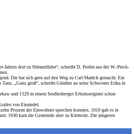
r-Jahren dort zu Himmelfahrt“, schreibt D. Probst aus der W.-Pieck-
nnen.
ugend. Die hat sich gern auf den Weg zu Carl Mattick gemacht. Ein
 Tanz. „Ganz groß“, schreibt Günther an seine Schwester Erika in
ebekaw und 1529 in einem Senftenberger Erbzinsregister schon
Grafen von Einsiedel.
zehn Prozent der Einwohner sprechen konnten. 1910 gab es in
farrt. 1930 kam die Gemeinde aber zu Klettwitz. Die jüngeren