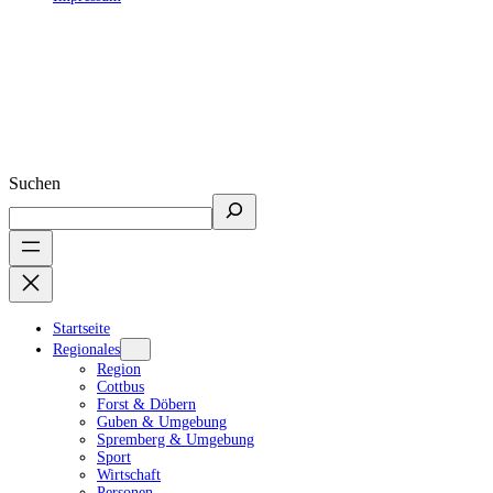
Suchen
Startseite
Regionales
Region
Cottbus
Forst & Döbern
Guben & Umgebung
Spremberg & Umgebung
Sport
Wirtschaft
Personen