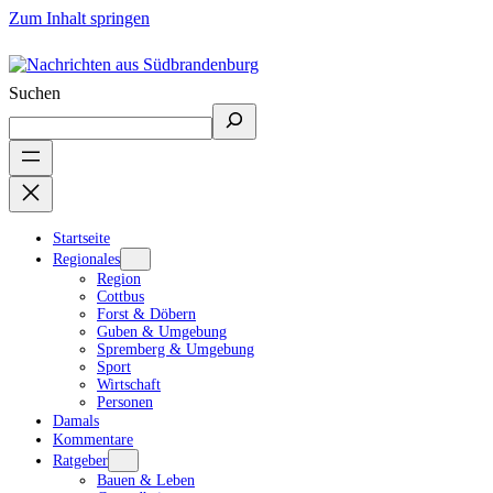
Zum Inhalt springen
Suchen
Startseite
Regionales
Region
Cottbus
Forst & Döbern
Guben & Umgebung
Spremberg & Umgebung
Sport
Wirtschaft
Personen
Damals
Kommentare
Ratgeber
Bauen & Leben