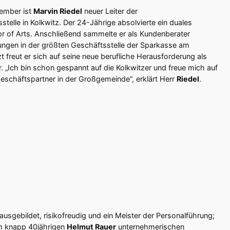
tember ist
Marvin Riedel
neuer Leiter der
telle in Kolkwitz. Der 24-Jährige absolvierte ein duales
r of Arts. Anschließend sammelte er als Kundenberater
ngen in der größten Geschäftsstelle der Sparkasse am
zt freut er sich auf seine neue berufliche Herausforderung als
r. „Ich bin schon gespannt auf die Kolkwitzer und freue mich auf
schäftspartner in der Großgemeinde“, erklärt Herr
Riedel
.
t ausgebildet, risikofreudig und ein Meister der Personalführung;
m knapp 40jährigen
Helmut Rauer
unternehmerischen