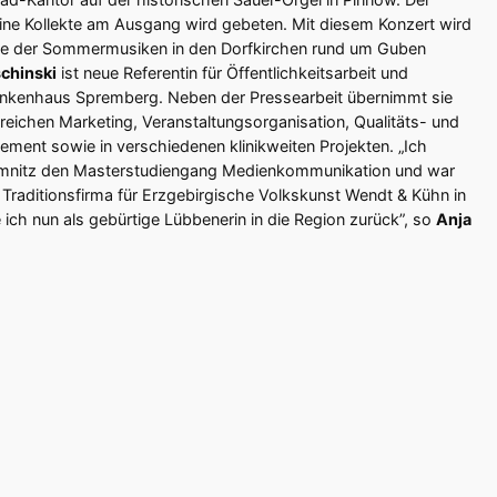
um eine Kollekte am Ausgang wird gebeten. Mit diesem Konzert wird
ihe der Sommermusiken in den Dorfkirchen rund um Guben
chinski
ist neue Referentin für Öffentlichkeitsarbeit und
rankenhaus Spremberg. Neben der Pressearbeit übernimmt sie
reichen Marketing, Veranstaltungsorganisation, Qualitäts- und
nt sowie in verschiedenen klinikweiten Projekten. „Ich
Chemnitz den Masterstudiengang Medienkommunikation und war
Traditionsfirma für Erzgebirgische Volkskunst Wendt & Kühn in
 ich nun als gebürtige Lübbenerin in die Region zurück”, so
Anja