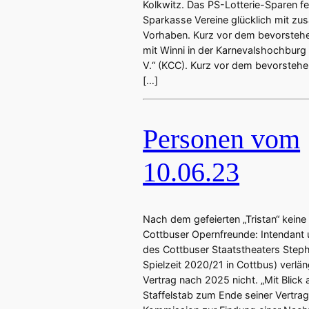
Kolkwitz. Das PS-Lotterie-Sparen f
Sparkasse Vereine glücklich mit zus
Vorhaben. Kurz vor dem bevorsteh
mit Winni in der Karnevalshochburg 
V.“ (KCC). Kurz vor dem bevorstehe
[…]
Personen vom
10.06.23
Nach dem gefeierten „Tristan“ keine
Cottbuser Opernfreunde: Intendant 
des Cottbuser Staatstheaters Steph
Spielzeit 2020/21 in Cottbus) verlän
Vertrag nach 2025 nicht. „Mit Blick 
Staffelstab zum Ende seiner Vertrag