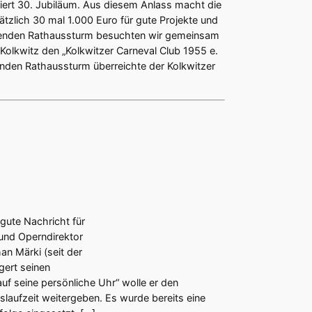
eiert 30. Jubiläum. Aus diesem Anlass macht die
ätzlich 30 mal 1.000 Euro für gute Projekte und
enden Rathaussturm besuchten wir gemeinsam
Kolkwitz den „Kolkwitzer Carneval Club 1955 e.
nden Rathaussturm überreichte der Kolkwitzer
 gute Nachricht für
und Operndirektor
an Märki (seit der
gert seinen
auf seine persönliche Uhr“ wolle er den
slaufzeit weitergeben. Es wurde bereits eine