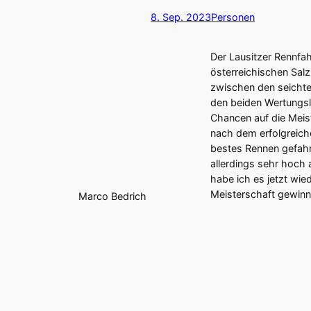
8. Sep. 2023
Personen
Der Lausitzer Rennfa
österreichischen Salz
zwischen den seichte
den beiden Wertungslä
Chancen auf die Meis
nach dem erfolgreic
bestes Rennen gefahr
allerdings sehr hoch
habe ich es jetzt wied
Meisterschaft gewinn
Marco Bedrich