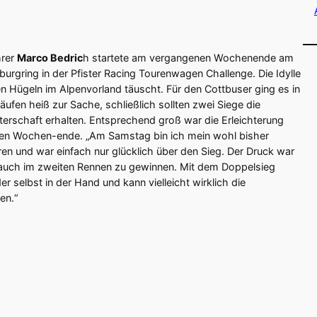
hrer
Marco Bedric
h startete am vergangenen Wochenende am
burgring in der Pfister Racing Tourenwagen Challenge. Die Idylle
n Hügeln im Alpenvorland täuscht. Für den Cottbuser ging es in
ufen heiß zur Sache, schließlich sollten zwei Siege die
terschaft erhalten. Entsprechend groß war die Erleichterung
hen Wochen-ende. „Am Samstag bin ich mein wohl bisher
en und war einfach nur glücklich über den Sieg. Der Druck war
 auch im zweiten Rennen zu gewinnen. Mit dem Doppelsieg
er selbst in der Hand und kann vielleicht wirklich die
en.“