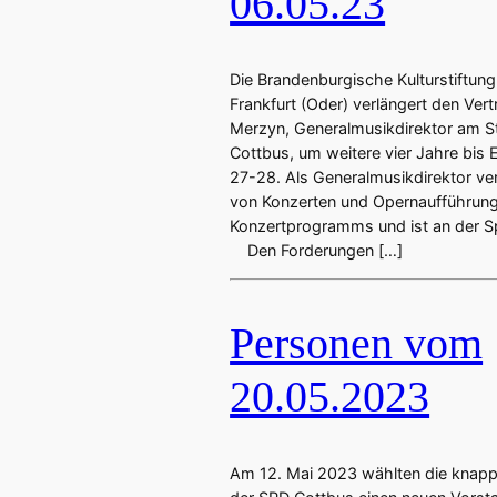
06.05.23
Die Brandenburgische Kulturstiftun
Frankfurt (Oder) verlängert den Ver
Merzyn, Generalmusikdirektor am S
Cottbus, um weitere vier Jahre bis 
27-28. Als Generalmusikdirektor ve
von Konzerten und Opernaufführung
Konzertprogramms und ist an der Sp
Den Forderungen […]
Personen vom
20.05.2023
Am 12. Mai 2023 wählten die knapp