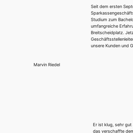
Seit dem ersten Sep
Sparkassengeschäftss
Studium zum Bachelo
umfangreiche Erfahru
Breitscheidplatz. Jet
Geschäftsstellenleite
unsere Kunden und Ge
Marvin Riedel
Er ist klug, sehr gu
das verschaffte de