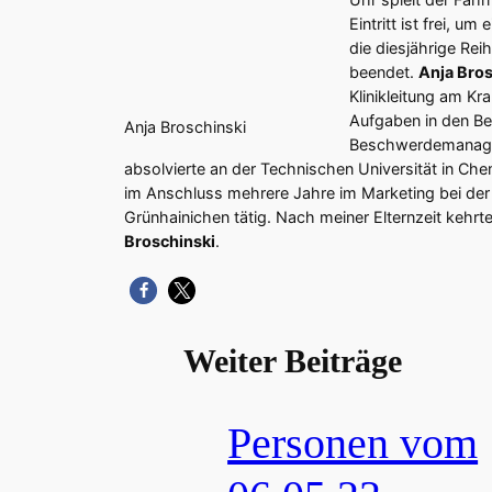
Eintritt ist frei, 
die diesjährige Re
beendet.
Anja Bros
Klinikleitung am K
Aufgaben in den Be
Anja Broschinski
Beschwerdemanageme
absolvierte an der Technischen Universität in 
im Anschluss mehrere Jahre im Marketing bei der 
Grünhainichen tätig. Nach meiner Elternzeit kehrte
Broschinski
.
Weiter Beiträge
Personen vom