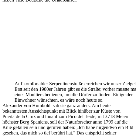
Auf komfortabler Serpentinenstraße erreichen wir unser Zielgeb
Erst seit den 1980er Jahren gibt es die Straße; vorher musste m
eines Maultiers bedienen, um die Dörfer zu finden. Einige der
Einwohner wünschten, es wäre noch heute so.
Alexander von Humboldt sah sie ganz anders. Am heute
bekanntesten Aussichtspunkt mit Blick hinüber zur Küste von
Puerta de la Cruz und hinauf zum Pico del Teide, mit 3718 Metern
höchster Berg Spaniens, soll der Naturforscher anno 1799 auf die
Knie gefallen sein und gerufen haben: „Ich habe nirgendwo ein Bild
gesehen, das mich so tief berührt hat.“ Das entspricht seiner