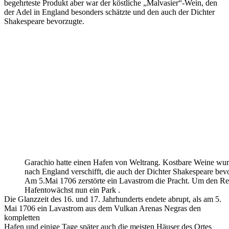
begehrteste Produkt aber war der köstliche „Malvasier“-Wein, den
der Adel in England besonders schätzte und den auch der Dichter
Shakespeare bevorzugte.
Garachio hatte einen Hafen von Weltrang. Kostbare Weine wu
nach England verschifft, die auch der Dichter Shakespeare bev
Am 5.Mai 1706 zerstörte ein Lavastrom die Pracht. Um den Re
Hafentowächst nun ein Park .
Die Glanzzeit des 16. und 17. Jahrhunderts endete abrupt, als am 5.
Mai 1706 ein Lavastrom aus dem Vulkan Arenas Negras den
kompletten
Hafen und einige Tage später auch die meisten Häuser des Ortes