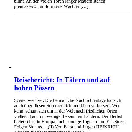
blüht. An den vielen Toren langer Mauern stehen
phantasievoll uniformierte Wächter […]
Reisebericht: In Tälern und auf
hohen Pässen
Szenenwechsel: Die heimatliche Nachrichtenlage hat sich
auch über diesen Sommer nicht merklich verbessert. Wer
kann, schaut sich um in der Welt nach friedlichen Orten,
vielleicht auch in weniger bekannten Ländern. Der Herbst
bietet selbst in Europa noch sonnige Tage – ohne EU-Stress.
Folgen Sie uns… (II) Von Petra und Jürgen HEINRICH