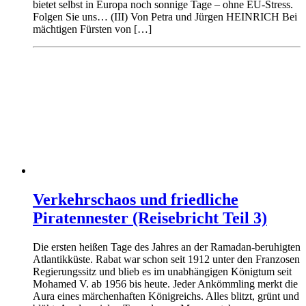
bietet selbst in Europa noch sonnige Tage – ohne EU-Stress.
Folgen Sie uns… (III) Von Petra und Jürgen HEINRICH Bei
mächtigen Fürsten von […]
Verkehrschaos und friedliche
Piratennester (Reisebricht Teil 3)
Die ersten heißen Tage des Jahres an der Ramadan-beruhigten
Atlantikküste. Rabat war schon seit 1912 unter den Franzosen
Regierungssitz und blieb es im unabhängigen Königtum seit
Mohamed V. ab 1956 bis heute. Jeder Ankömmling merkt die
Aura eines märchenhaften Königreichs. Alles blitzt, grünt und