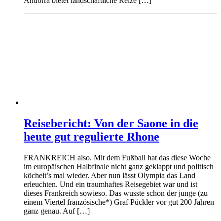
Andorra bietet landschaftliche Reize […]
Reisebericht: Von der Saone in die
heute gut regulierte Rhone
FRANKREICH also. Mit dem Fußball hat das diese Woche
im europäischen Halbfinale nicht ganz geklappt und politisch
köchelt’s mal wieder. Aber nun lässt Olympia das Land
erleuchten. Und ein traumhaftes Reisegebiet war und ist
dieses Frankreich sowieso. Das wusste schon der junge (zu
einem Viertel französische*) Graf Pückler vor gut 200 Jahren
ganz genau. Auf […]