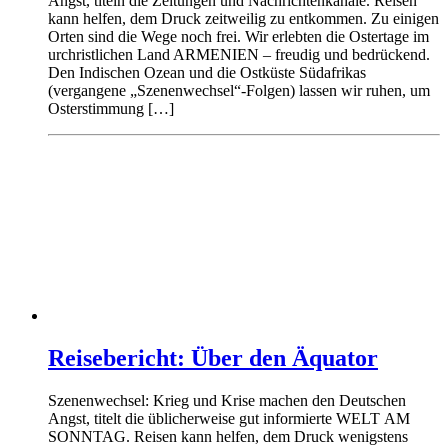
Angst, titeln die Zeitungen und Nachrichtenkanäle. Reisen
kann helfen, dem Druck zeitweilig zu entkommen. Zu einigen
Orten sind die Wege noch frei. Wir erlebten die Ostertage im
urchristlichen Land ARMENIEN – freudig und bedrückend.
Den Indischen Ozean und die Ostküste Südafrikas
(vergangene „Szenenwechsel“-Folgen) lassen wir ruhen, um
Osterstimmung […]
Reisebericht: Über den Äquator
Szenenwechsel: Krieg und Krise machen den Deutschen
Angst, titelt die üblicherweise gut informierte WELT AM
SONNTAG. Reisen kann helfen, dem Druck wenigstens