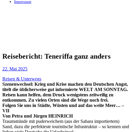
Impressum
Reisebericht: Teneriffa ganz anders
22. Mai 2025
Reisen & Unterwegs
Szenenwechsel: Krieg und Krise machen den Deutschen Angst,
titelt die üblicherweise gut informierte WELT AM SONNTAG.
Reisen kann helfen, dem Druck wenigstens zeitweilig zu
entkommen.
Zu vielen Orten sind die Wege noch frei.
Folgen Sie uns in Städte, Wüsten und auf das weite Meer… –
VII
Von Petra und Jürgen HEINRICH
Traumstrände mit puderweichem (aus der Sahara importiertem)
Sand, dazu die perfekteste touristische Infrastruktur – so kennen und
lieben viele Deutsche die Urlaubsinsel.