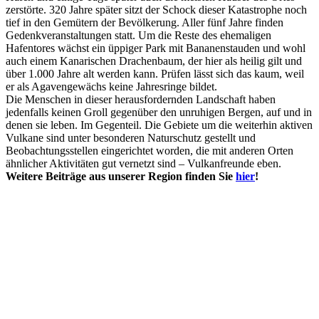
zerstörte. 320 Jahre später sitzt der Schock dieser Katastrophe noch
tief in den Gemütern der Bevölkerung. Aller fünf Jahre finden
Gedenkveranstaltungen statt. Um die Reste des ehemaligen
Hafentores wächst ein üppiger Park mit Bananenstauden und wohl
auch einem Kanarischen Drachenbaum, der hier als heilig gilt und
über 1.000 Jahre alt werden kann. Prüfen lässt sich das kaum, weil
er als Agavengewächs keine Jahresringe bildet.
Die Menschen in dieser herausfordernden Landschaft haben
jedenfalls keinen Groll gegenüber den unruhigen Bergen, auf und in
denen sie leben. Im Gegenteil. Die Gebiete um die weiterhin aktiven
Vulkane sind unter besonderen Naturschutz gestellt und
Beobachtungsstellen eingerichtet worden, die mit anderen Orten
ähnlicher Aktivitäten gut vernetzt sind – Vulkanfreunde eben.
Weitere Beiträge aus unserer Region finden Sie
hier
!