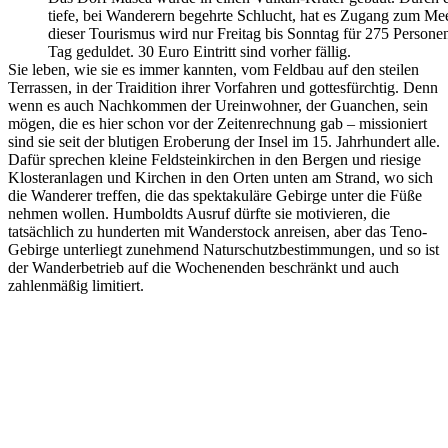
tiefe, bei Wanderern begehrte Schlucht, hat es Zugang zum Me
dieser Tourismus wird nur Freitag bis Sonntag für 275 Persone
Tag geduldet. 30 Euro Eintritt sind vorher fällig.
Sie leben, wie sie es immer kannten, vom Feldbau auf den steilen
Terrassen, in der Traidition ihrer Vorfahren und gottesfürchtig. Denn
wenn es auch Nachkommen der Ureinwohner, der Guanchen, sein
mögen, die es hier schon vor der Zeitenrechnung gab – missioniert
sind sie seit der blutigen Eroberung der Insel im 15. Jahrhundert alle.
Dafür sprechen kleine Feldsteinkirchen in den Bergen und riesige
Klosteranlagen und Kirchen in den Orten unten am Strand, wo sich
die Wanderer treffen, die das spektakuläre Gebirge unter die Füße
nehmen wollen. Humboldts Ausruf dürfte sie motivieren, die
tatsächlich zu hunderten mit Wanderstock anreisen, aber das Teno-
Gebirge unterliegt zunehmend Naturschutzbestimmungen, und so ist
der Wanderbetrieb auf die Wochenenden beschränkt und auch
zahlenmäßig limitiert.