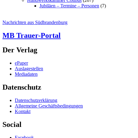
Handwerkskammer Cottbus
(207)
Jubiläen – Termine – Personen
(7)
Nachrichten aus Südbrandenburg
MB Trauer-Portal
Der Verlag
ePaper
Auslagestellen
Mediadaten
Datenschutz
Datenschutzerklärung
Allgemeine Geschäftsbedingungen
Kontakt
Social
Facebook