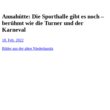
Annahütte: Die Sporthalle gibt es noch –
berühmt wie die Turner und der
Karneval
18. Feb. 2022
Bilder aus der alten Niederlausitz