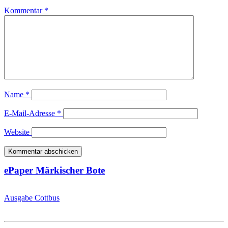
Kommentar
*
Name
*
E-Mail-Adresse
*
Website
ePaper Märkischer Bote
Ausgabe Cottbus