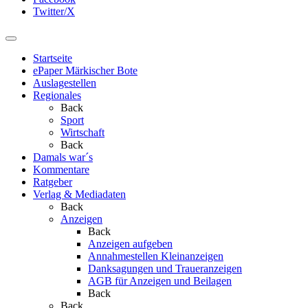
Twitter/X
Startseite
ePaper Märkischer Bote
Auslagestellen
Regionales
Back
Sport
Wirtschaft
Back
Damals war´s
Kommentare
Ratgeber
Verlag & Mediadaten
Back
Anzeigen
Back
Anzeigen aufgeben
Annahmestellen Kleinanzeigen
Danksagungen und Traueranzeigen
AGB für Anzeigen und Beilagen
Back
Back