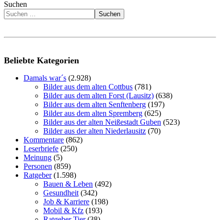
Suchen
Suchen
Beliebte Kategorien
Damals war´s
(2.928)
Bilder aus dem alten Cottbus
(781)
Bilder aus dem alten Forst (Lausitz)
(638)
Bilder aus dem alten Senftenberg
(197)
Bilder aus dem alten Spremberg
(625)
Bilder aus der alten Neißestadt Guben
(523)
Bilder aus der alten Niederlausitz
(70)
Kommentare
(862)
Leserbriefe
(250)
Meinung
(5)
Personen
(859)
Ratgeber
(1.598)
Bauen & Leben
(492)
Gesundheit
(342)
Job & Karriere
(198)
Mobil & Kfz
(193)
Ratgeber Tier
(38)