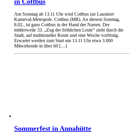
in Cottbus
Am Sonntag ab 13.11 Uhr wird Cottbus zur Lausitzer
Karneval-Metropole. Cottbus (MB). An diesem Sonntag,
8.02., ist ganz Cottbus in der Hand der Narren. Der
mittlerweile 33. „Zug der fröhlichen Leute“ zieht durch die
Stadt, auf traditioneller Route und eine Woche vorfristig.
Erwartet werden zum Start um 13.11 Uhr etwa 3.000
Mitwirkende in über 60 […]
Sommerfest in Annahütte